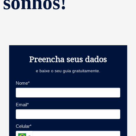
sonhos!
Preencha seus dados
e baixe o seu guia gratuitamente.
Nome*
Email*
Celular*