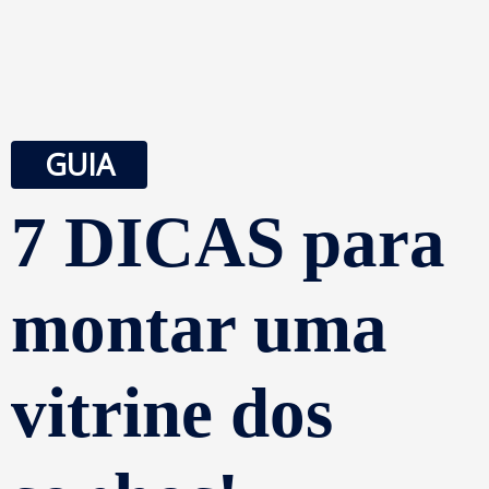
GUIA
7 DICAS para
montar uma
vitrine dos